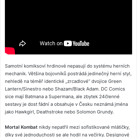
Samotní komiksoví hrdinové nepasují do systému herních
mechanik. Většina bojovníků postrádá jedinečný herní styl,
nehledě na téměř identické „zrcadlové“ dvojice Green
Lantern/Sinestro nebo Shazam/Black Adam. DC Comics
sice mají Batmana a Supermana, ale zbytek 24členné
sestavy je dost fádní a obsahuje v Česku neznámá jména
jako Hawkgirl, Deathstroke nebo Solomon Grundy.
Mortal Kombat
nikdy nepatřil mezi sofistikované mlátičky,
díky své jednoduchosti se ale hodil na večírky. Designové