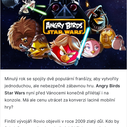
Minulý rok se spojily dvě populární franšízy, aby vytvořily
jednoduchou, ale nebezpečně zábavnou hru.
Angry Birds
Star Wars
nyní před Vánocemi konečně přilétají i na
konzole. Má ale cenu utrácet za konverzi laciné mobilní
hry?
Finští vývojáři Rovio objevili v roce 2009 zlatý důl. Kdo by