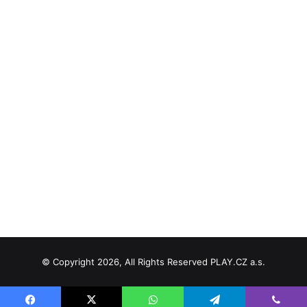
© Copyright 2026, All Rights Reserved PLAY.CZ a.s.