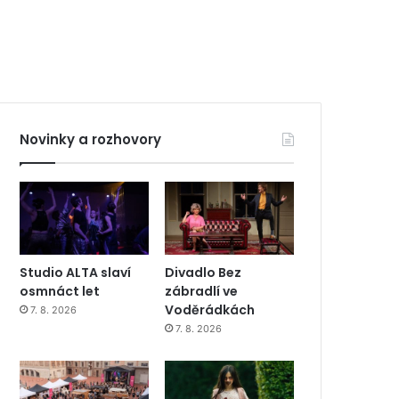
Novinky a rozhovory
Studio ALTA slaví
Divadlo Bez
osmnáct let
zábradlí ve
Voděrádkách
7. 8. 2026
7. 8. 2026