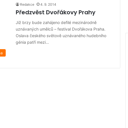
Redakce
4. 9. 2014
Předzvěst Dvořákovy Prahy
Již brzy bude zahájeno defilé mezinárodně
uznávaných umělců – festival Dvořákova Praha.
Oslava českého světově uznávaného hudebního
génia patří mezi…
na