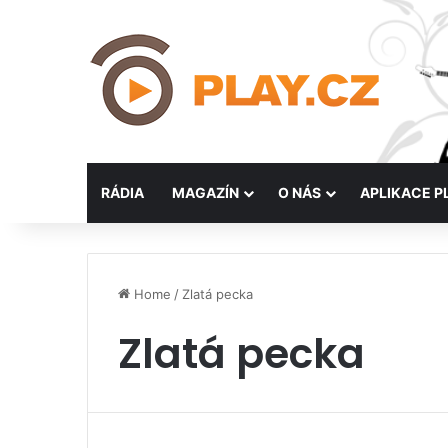
RÁDIA
MAGAZÍN
O NÁS
APLIKACE P
Home
/
Zlatá pecka
Zlatá pecka