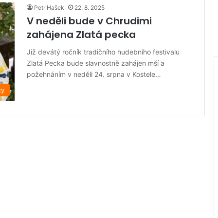
Petr Hašek
22. 8. 2025
V neděli bude v Chrudimi
zahájena Zlatá pecka
Již devátý ročník tradičního hudebního festivalu
Zlatá Pecka bude slavnostně zahájen mší a
požehnáním v neděli 24. srpna v Kostele…
ky