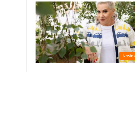
Novin