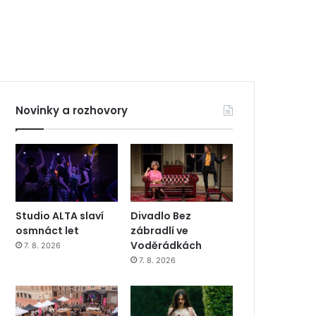
Novinky a rozhovory
Studio ALTA slaví
Divadlo Bez
osmnáct let
zábradlí ve
Voděrádkách
7. 8. 2026
7. 8. 2026