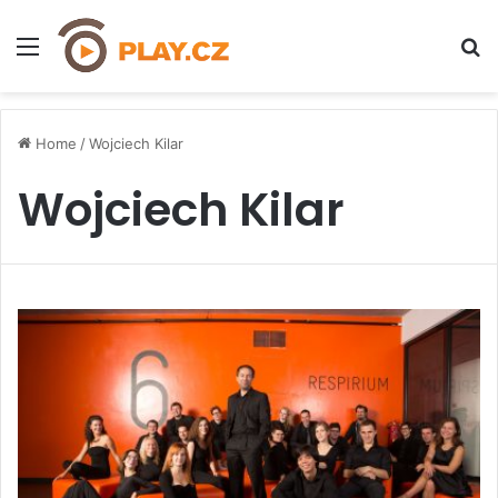
Menu
H
Home
/
Wojciech Kilar
Wojciech Kilar