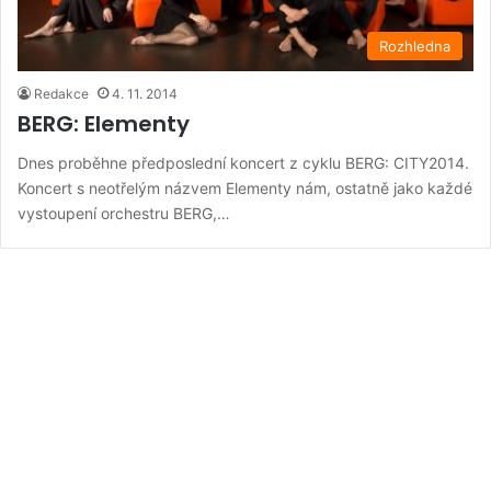
Rozhledna
Redakce
4. 11. 2014
BERG: Elementy
Dnes proběhne předposlední koncert z cyklu BERG: CITY2014.
Koncert s neotřelým názvem Elementy nám, ostatně jako každé
vystoupení orchestru BERG,…