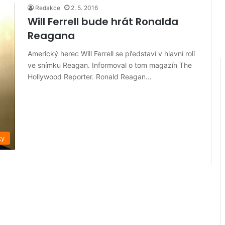
Redakce
2. 5. 2016
Will Ferrell bude hrát Ronalda
Reagana
Americký herec Will Ferrell se představí v hlavní roli
ve snímku Reagan. Informoval o tom magazín The
Hollywood Reporter. Ronald Reagan…
ky