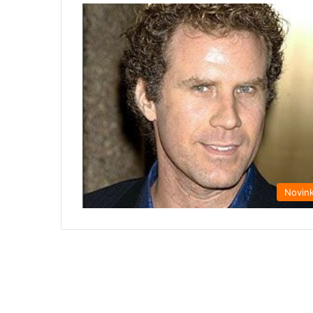
Novin