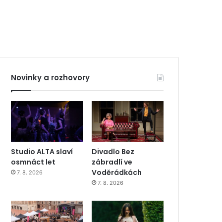
Novinky a rozhovory
Studio ALTA slaví
Divadlo Bez
osmnáct let
zábradlí ve
Voděrádkách
7. 8. 2026
7. 8. 2026