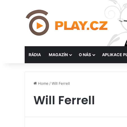
RÁDIA
MAGAZÍN
O NÁS
APLIKACE P
Home
/
Will Ferrell
Will Ferrell