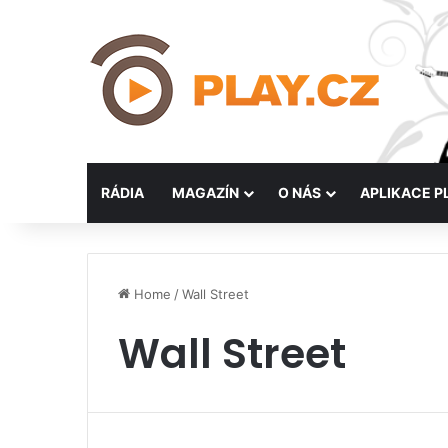
RÁDIA
MAGAZÍN
O NÁS
APLIKACE P
Home
/
Wall Street
Wall Street