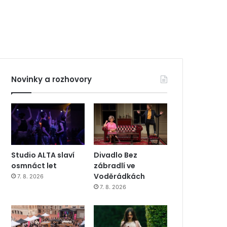
Novinky a rozhovory
Studio ALTA slaví
Divadlo Bez
osmnáct let
zábradlí ve
Voděrádkách
7. 8. 2026
7. 8. 2026