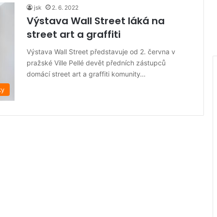
jsk
2. 6. 2022
Výstava Wall Street láká na
street art a graffiti
Výstava Wall Street představuje od 2. června v
pražské Ville Pellé devět předních zástupců
domácí street art a graffiti komunity…
ky