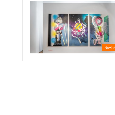
Novin