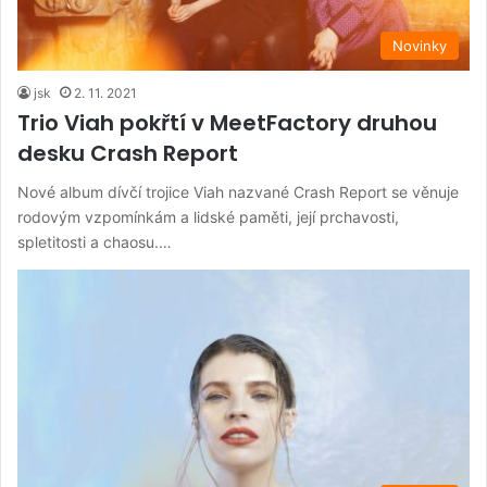
Novinky
jsk
2. 11. 2021
Trio Viah pokřtí v MeetFactory druhou
desku Crash Report
Nové album dívčí trojice Viah nazvané Crash Report se věnuje
rodovým vzpomínkám a lidské paměti, její prchavosti,
spletitosti a chaosu.…