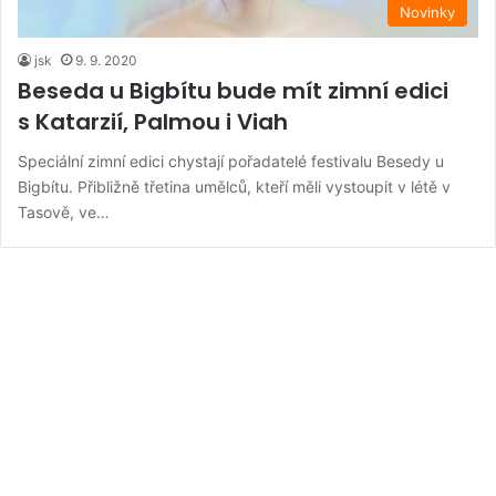
Novinky
jsk
9. 9. 2020
Beseda u Bigbítu bude mít zimní edici
s Katarzií, Palmou i Viah
Speciální zimní edici chystají pořadatelé festivalu Besedy u
Bigbítu. Přibližně třetina umělců, kteří měli vystoupit v létě v
Tasově, ve…