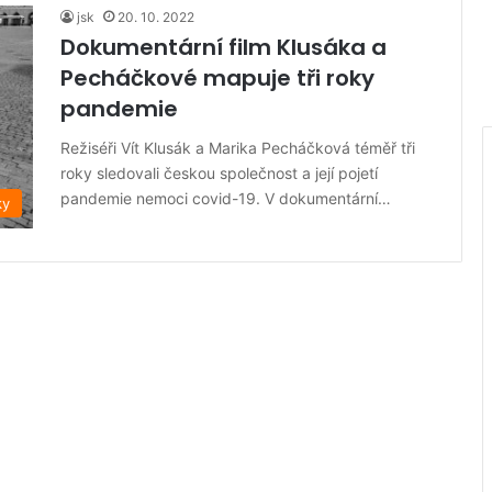
jsk
20. 10. 2022
Dokumentární film Klusáka a
Pecháčkové mapuje tři roky
pandemie
Režiséři Vít Klusák a Marika Pecháčková téměř tři
roky sledovali českou společnost a její pojetí
pandemie nemoci covid-19. V dokumentární…
ky