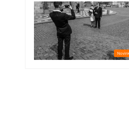
Novin