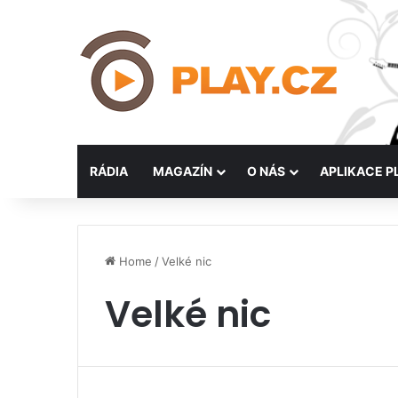
RÁDIA
MAGAZÍN
O NÁS
APLIKACE P
Home
/
Velké nic
Velké nic