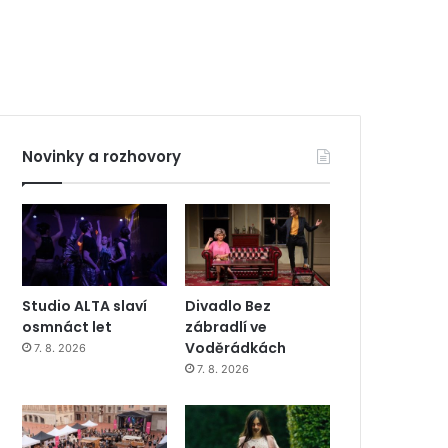
Novinky a rozhovory
Studio ALTA slaví
Divadlo Bez
osmnáct let
zábradlí ve
Voděrádkách
7. 8. 2026
7. 8. 2026