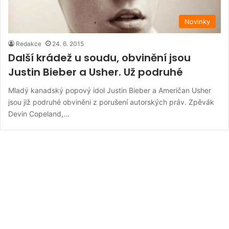
Novinky
Redakce
24. 6. 2015
Další krádež u soudu, obvinění jsou
Justin Bieber a Usher. Už podruhé
Mladý kanadský popový idol Justin Bieber a Američan Usher
jsou již podruhé obviněni z porušení autorských práv. Zpěvák
Devin Copeland,…