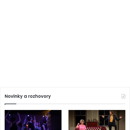
Novinky a rozhovory