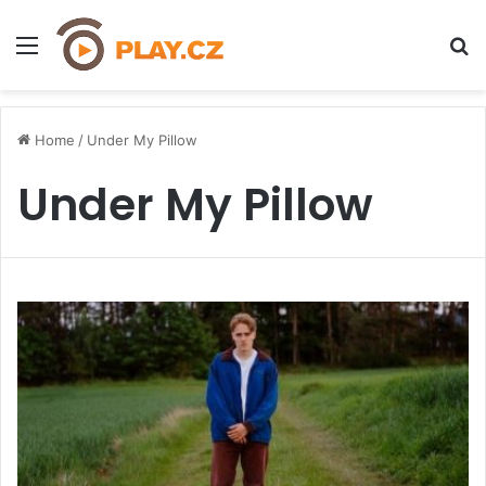
Menu
H
Home
/
Under My Pillow
Under My Pillow