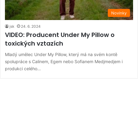
Novinky
jsk
24. 6. 2024
VIDEO: Producent Under My Pillow o
toxických vztazích
Mladý umělec Under My Pillow, který má na svém kontě
spolupráce s Calinem, Egem nebo Sofianem Medjmedjem i
produkci celého…