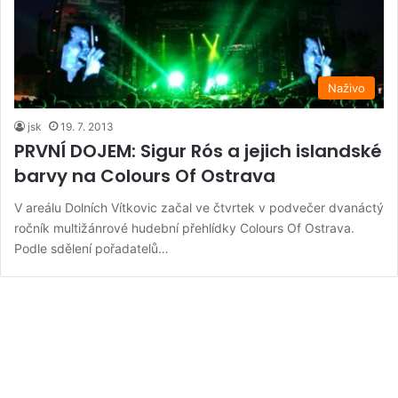
Naživo
jsk
19. 7. 2013
PRVNÍ DOJEM: Sigur Rós a jejich islandské
barvy na Colours Of Ostrava
V areálu Dolních Vítkovic začal ve čtvrtek v podvečer dvanáctý
ročník multižánrové hudební přehlídky Colours Of Ostrava.
Podle sdělení pořadatelů…