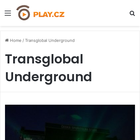
Menu
H
Home
/
Transglobal Underground
Transglobal
Underground