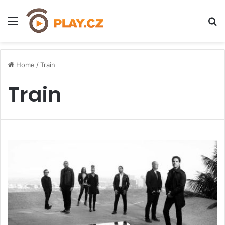
Menu
H
Home
/
Train
Train