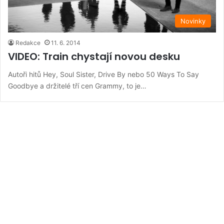
Novinky
Redakce
11. 6. 2014
VIDEO: Train chystají novou desku
Autoři hitů Hey, Soul Sister, Drive By nebo 50 Ways To Say
Goodbye a držitelé tří cen Grammy, to je…