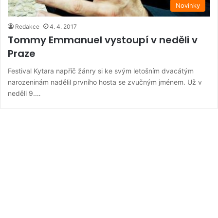
Novinky
Redakce
4. 4. 2017
Tommy Emmanuel vystoupí v neděli v
Praze
Festival Kytara napříč žánry si ke svým letošním dvacátým
narozeninám nadělil prvního hosta se zvučným jménem. Už v
neděli 9.…