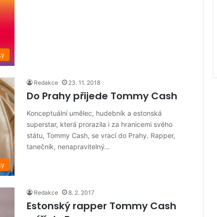
ky
Redakce
23. 11. 2018
Do Prahy přijede Tommy Cash
Konceptuální umělec, hudebník a estonská
superstar, která prorazila i za hranicemi svého
státu, Tommy Cash, se vrací do Prahy. Rapper,
tanečník, nenapravitelný…
ky
Redakce
8. 2. 2017
Estonský rapper Tommy Cash