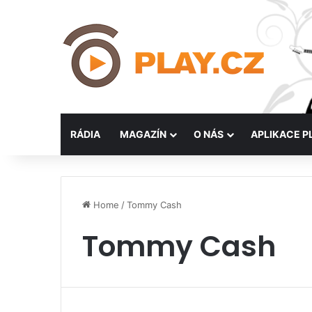
RÁDIA
MAGAZÍN
O NÁS
APLIKACE P
Home
/
Tommy Cash
Tommy Cash