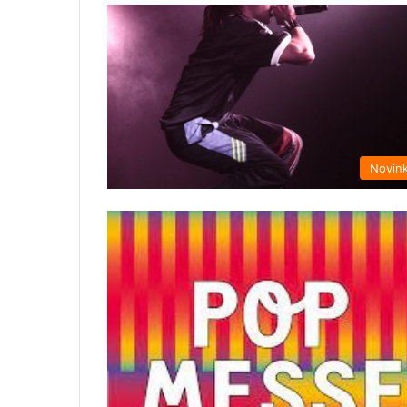
Novin