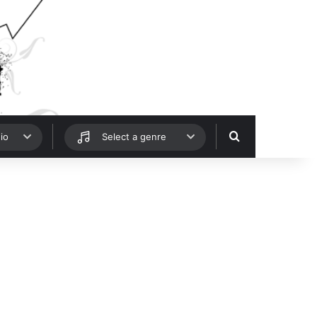
Hledat
io
Select a genre