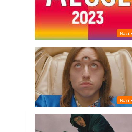
Novin
Novin