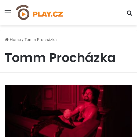
Menu
H
Home
/
Tomm Procházka
Tomm Procházka