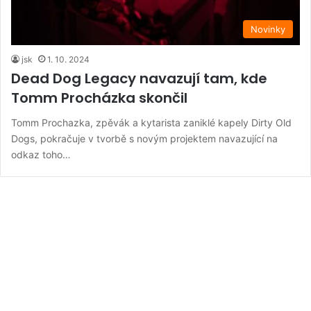
Novinky
jsk
1. 10. 2024
Dead Dog Legacy navazují tam, kde
Tomm Procházka skončil
Tomm Prochazka, zpěvák a kytarista zaniklé kapely Dirty Old
Dogs, pokračuje v tvorbě s novým projektem navazující na
odkaz toho…