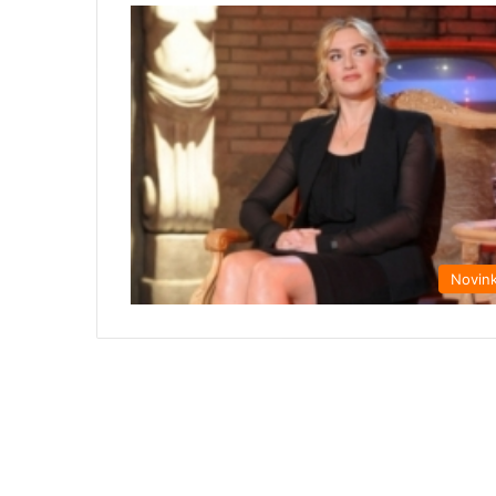
Novin