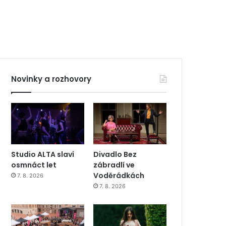
Novinky a rozhovory
Studio ALTA slaví
Divadlo Bez
osmnáct let
zábradlí ve
Voděrádkách
7. 8. 2026
7. 8. 2026