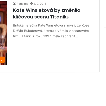
Redakce
4. 2. 2016
Kate Winsletová by změnila
klíčovou scénu Titaniku
Britská herečka Kate Winsletová si myslí, že Rose
DeWitt Bukaterová, kterou ztvárnila v oscarovém
filmu Titanic z roku 1997, měla zachránit…
ky