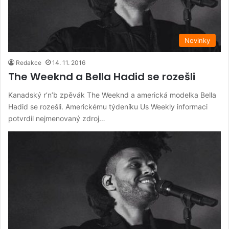
Novinky
Redakce
14. 11. 2016
The Weeknd a Bella Hadid se rozešli
Kanadský r’n’b zpěvák The Weeknd a americká modelka Bella
Hadid se rozešli. Americkému týdeníku Us Weekly informaci
potvrdil nejmenovaný zdroj…