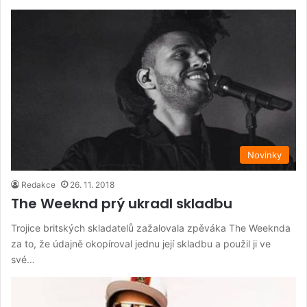
Novinky
Redakce
26. 11. 2018
The Weeknd prý ukradl skladbu
Trojice britských skladatelů zažalovala zpěváka The Weeknda
za to, že údajně okopíroval jednu její skladbu a použil ji ve
své…