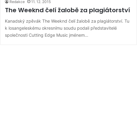
Redakce
11. 12. 2015
The Weeknd čelí žalobě za plagiátorství
Kanadský zpěvák The Weeknd čelí žalobě za plagiátorství. Tu
k losangeleskému okresnímu soudu podali představitelé
společnosti Cutting Edge Music jménem…