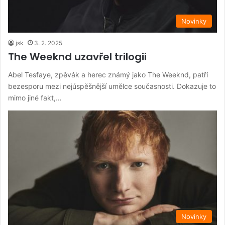
Novinky
jsk
3. 2. 2025
The Weeknd uzavřel trilogii
Abel Tesfaye, zpěvák a herec známý jako The Weeknd, patří
bezesporu mezi nejúspěšnější umělce současnosti. Dokazuje to
mimo jiné fakt,…
Novinky