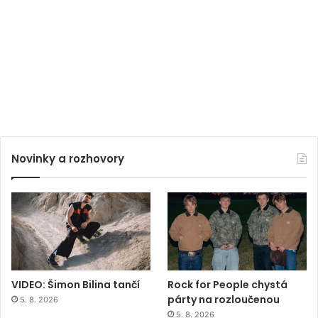
Novinky a rozhovory
VIDEO: Šimon Bilina tančí
Rock for People chystá
párty na rozloučenou
5. 8. 2026
5. 8. 2026