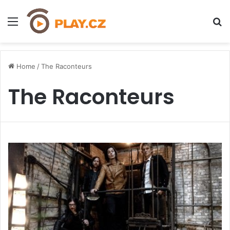
Menu
H
Home
/
The Raconteurs
The Raconteurs