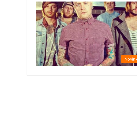
Novin