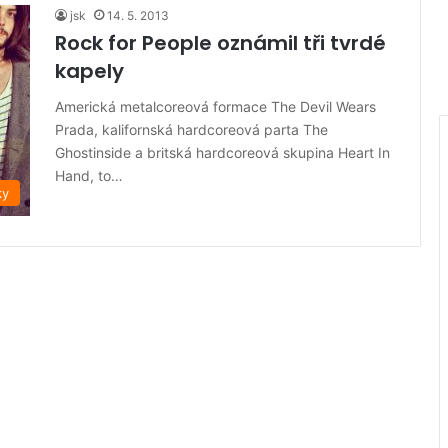
jsk
14. 5. 2013
Rock for People oznámil tři tvrdé
kapely
Americká metalcoreová formace The Devil Wears
Prada, kalifornská hardcoreová parta The
Ghostinside a britská hardcoreová skupina Heart In
Hand, to…
ky