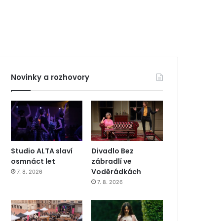
Novinky a rozhovory
Studio ALTA slaví
Divadlo Bez
osmnáct let
zábradlí ve
Voděrádkách
7. 8. 2026
7. 8. 2026