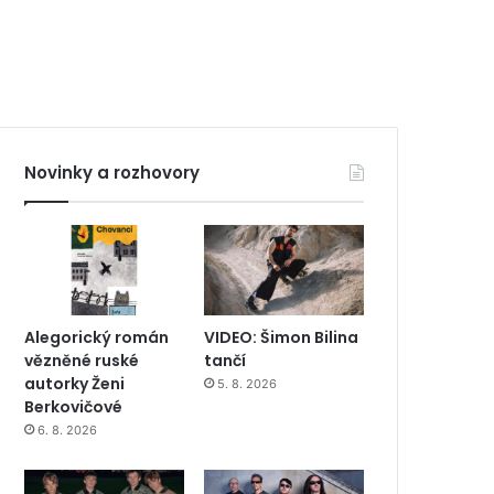
Novinky a rozhovory
Alegorický román
VIDEO: Šimon Bilina
vězněné ruské
tančí
autorky Ženi
5. 8. 2026
Berkovičové
6. 8. 2026