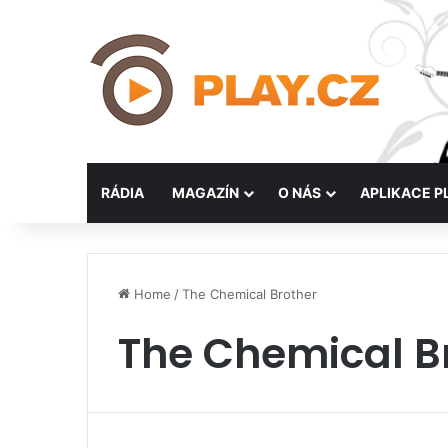
RÁDIA
MAGAZÍN
O NÁS
APLIKACE P
Home
/
The Chemical Brother
The Chemical B