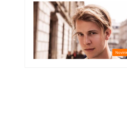
Novin