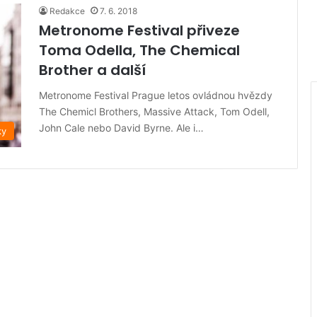
Redakce
7. 6. 2018
Metronome Festival přiveze
Toma Odella, The Chemical
Brother a další
Metronome Festival Prague letos ovládnou hvězdy
The Chemicl Brothers, Massive Attack, Tom Odell,
John Cale nebo David Byrne. Ale i…
ky