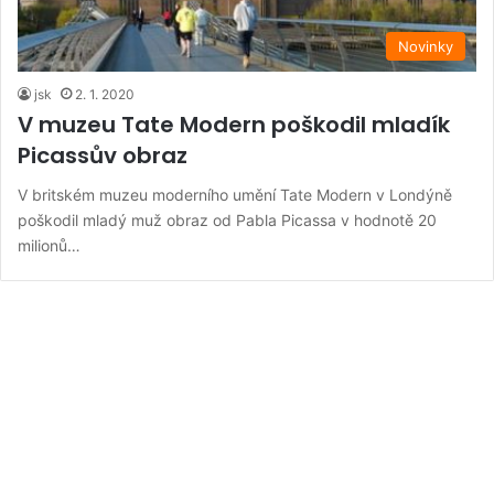
Novinky
jsk
2. 1. 2020
V muzeu Tate Modern poškodil mladík
Picassův obraz
V britském muzeu moderního umění Tate Modern v Londýně
poškodil mladý muž obraz od Pabla Picassa v hodnotě 20
milionů…