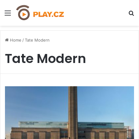
Menu
H
Home
/
Tate Modern
Tate Modern