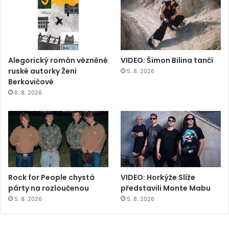
Alegorický román vězněné
VIDEO: Šimon Bilina tančí
ruské autorky Ženi
5. 8. 2026
Berkovičové
6. 8. 2026
Rock for People chystá
VIDEO: Horkýže Slíže
párty na rozloučenou
představili Monte Mabu
5. 8. 2026
5. 8. 2026