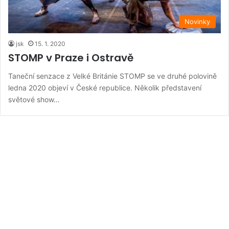
Novinky
jsk
15. 1. 2020
STOMP v Praze i Ostravě
Taneční senzace z Velké Británie STOMP se ve druhé polovině
ledna 2020 objeví v České republice. Několik představení
světové show…