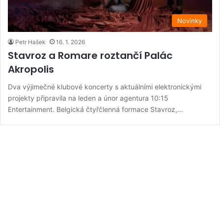
Novinky
Petr Hašek
16. 1. 2026
Stavroz a Romare roztančí Palác
Akropolis
Dva výjimečné klubové koncerty s aktuálními elektronickými
projekty připravila na leden a únor agentura 10:15
Entertainment. Belgická čtyřčlenná formace Stavroz,…