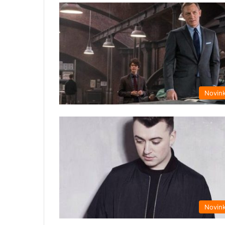
Novin
Novin