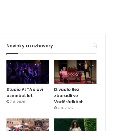
Novinky a rozhovory
Studio ALTA slaví
Divadlo Bez
osmnáct let
zábradlí ve
Voděrádkách
7. 8. 2026
7. 8. 2026