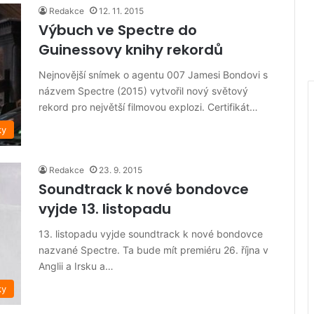
Redakce
12. 11. 2015
Výbuch ve Spectre do
Guinessovy knihy rekordů
Nejnovější snímek o agentu 007 Jamesi Bondovi s
názvem Spectre (2015) vytvořil nový světový
rekord pro největší filmovou explozi. Certifikát…
ky
Redakce
23. 9. 2015
Soundtrack k nové bondovce
vyjde 13. listopadu
13. listopadu vyjde soundtrack k nové bondovce
nazvané Spectre. Ta bude mít premiéru 26. října v
Anglii a Irsku a…
ky