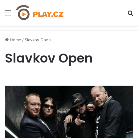
Menu
H
Home
/
Slavkov Open
Slavkov Open