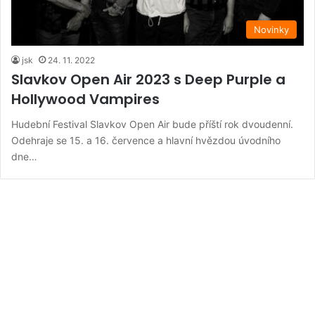
Novinky
jsk
24. 11. 2022
Slavkov Open Air 2023 s Deep Purple a
Hollywood Vampires
Hudební Festival Slavkov Open Air bude příští rok dvoudenní.
Odehraje se 15. a 16. července a hlavní hvězdou úvodního
dne…