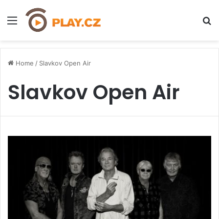
Menu
H
Home
/
Slavkov Open Air
Slavkov Open Air