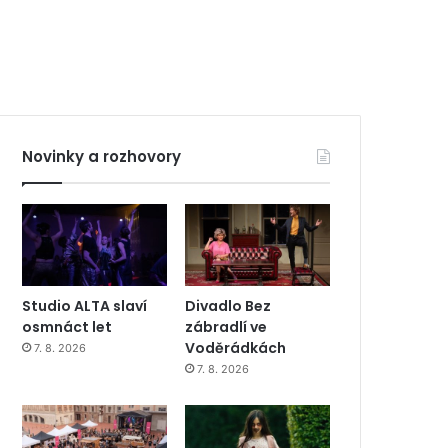
Novinky a rozhovory
Studio ALTA slaví
Divadlo Bez
osmnáct let
zábradlí ve
Voděrádkách
7. 8. 2026
7. 8. 2026