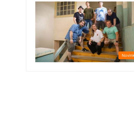
Novin