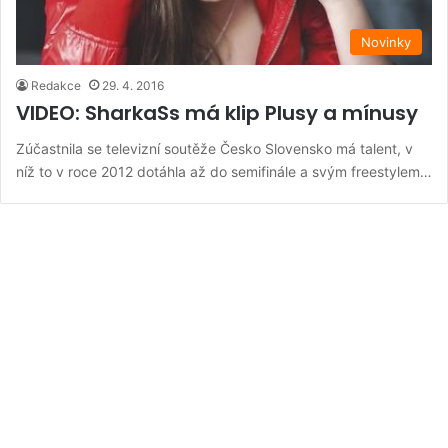
Novinky
Redakce
29. 4. 2016
VIDEO: SharkaSs má klip Plusy a mínusy
Zúčastnila se televizní soutěže Česko Slovensko má talent, v
níž to v roce 2012 dotáhla až do semifinále a svým freestylem…