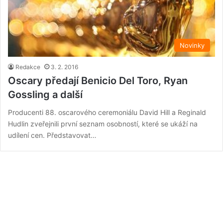
Novinky
Redakce
3. 2. 2016
Oscary předají Benicio Del Toro, Ryan
Gossling a další
Producenti 88. oscarového ceremoniálu David Hill a Reginald
Hudlin zveřejnili první seznam osobností, které se ukáží na
udílení cen. Představovat…