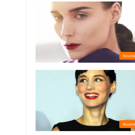
Novin
Novin