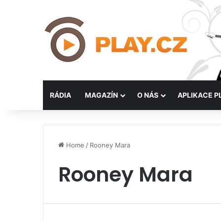
RÁDIA
MAGAZÍN
O NÁS
APLIKACE P
Home
/
Rooney Mara
Rooney Mara