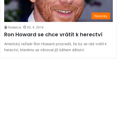
Novinky
Redakce
30. 4. 2014
Ron Howard se chce vrátit k herectví
Americký režisér Ron Howard prozradil, že by se rád vrátil k
herectví, kterému se věnoval již během dětství.