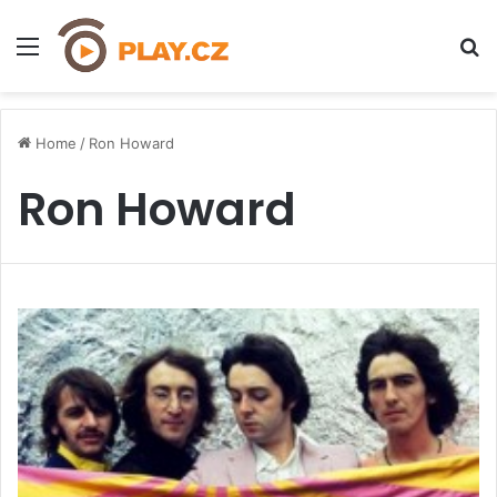
Menu
H
Home
/
Ron Howard
Ron Howard