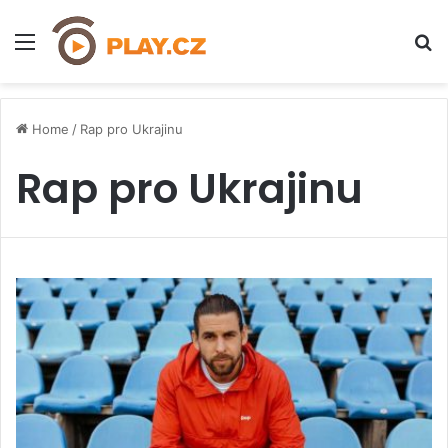
Menu
H
Home
/
Rap pro Ukrajinu
Rap pro Ukrajinu