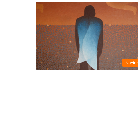
Novin