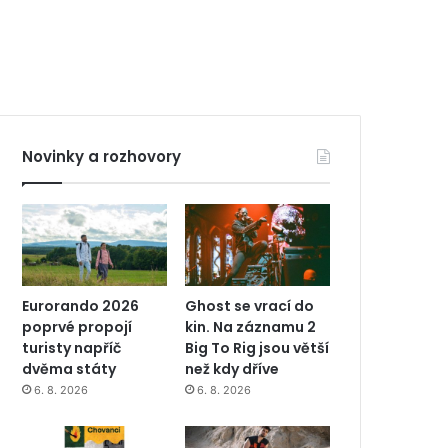
Novinky a rozhovory
Eurorando 2026
Ghost se vrací do
poprvé propojí
kin. Na záznamu 2
turisty napříč
Big To Rig jsou větší
dvěma státy
než kdy dříve
6. 8. 2026
6. 8. 2026