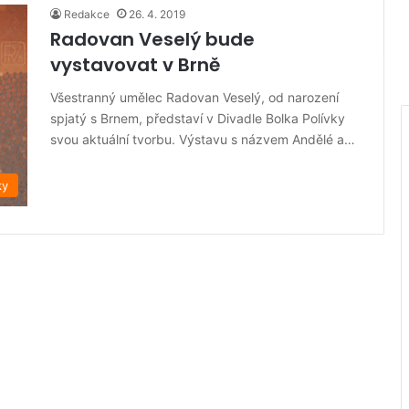
Redakce
26. 4. 2019
Radovan Veselý bude
vystavovat v Brně
Všestranný umělec Radovan Veselý, od narození
spjatý s Brnem, představí v Divadle Bolka Polívky
svou aktuální tvorbu. Výstavu s názvem Andělé a…
ky