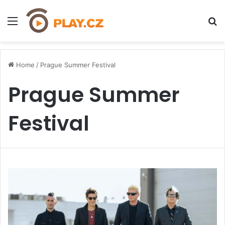
Menu
H
Home
/
Prague Summer Festival
Prague Summer
Festival