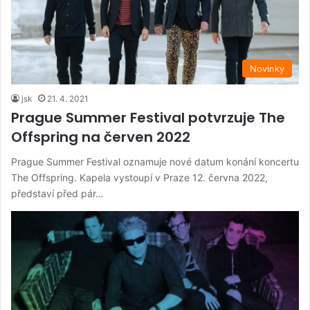
Novinky
jsk
21. 4. 2021
Prague Summer Festival potvrzuje The
Offspring na červen 2022
Prague Summer Festival oznamuje nové datum konání koncertu
The Offspring. Kapela vystoupí v Praze 12. června 2022,
představí před pár…