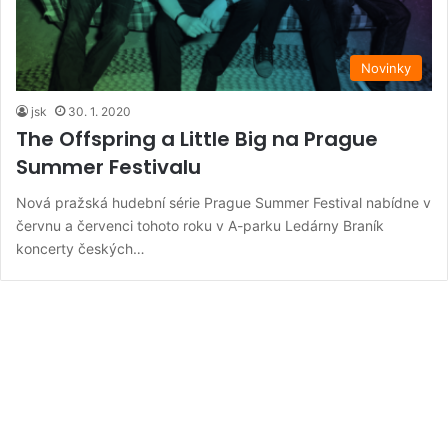
Novinky
jsk
30. 1. 2020
The Offspring a Little Big na Prague
Summer Festivalu
Nová pražská hudební série Prague Summer Festival nabídne v
červnu a červenci tohoto roku v A-parku Ledárny Braník
koncerty českých…