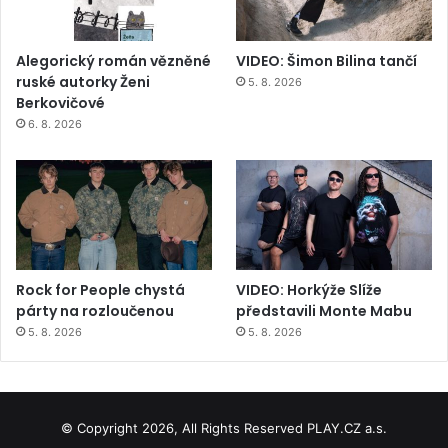
Alegorický román vězněné
VIDEO: Šimon Bilina tančí
ruské autorky Ženi
5. 8. 2026
Berkovičové
6. 8. 2026
Rock for People chystá
VIDEO: Horkýže Slíže
párty na rozloučenou
představili Monte Mabu
5. 8. 2026
5. 8. 2026
© Copyright 2026, All Rights Reserved PLAY.CZ a.s.