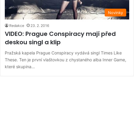
Novinky
Redakce
23. 2. 2016
VIDEO: Prague Conspiracy mají před
deskou singl a klip
Pražská kapela Prague Conspiracy vydává singl Times Like
These. Ten je první vlaštovkou z chystaného alba Inner Game,
které skupina…