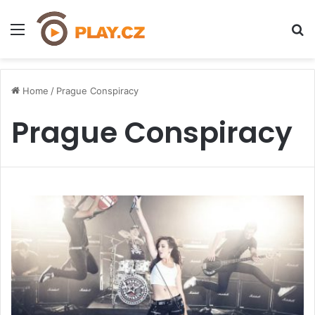
Menu
H
Home
/
Prague Conspiracy
Prague Conspiracy