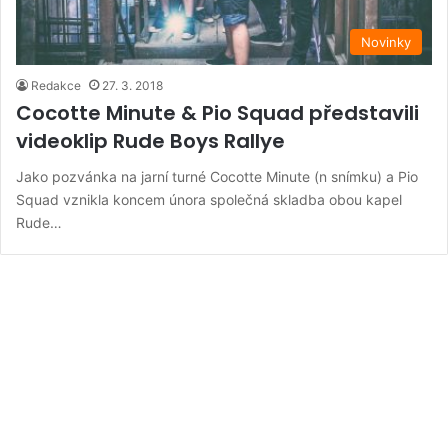
Novinky
Redakce
27. 3. 2018
Cocotte Minute & Pio Squad představili
videoklip Rude Boys Rallye
Jako pozvánka na jarní turné Cocotte Minute (n snímku) a Pio
Squad vznikla koncem února společná skladba obou kapel
Rude…