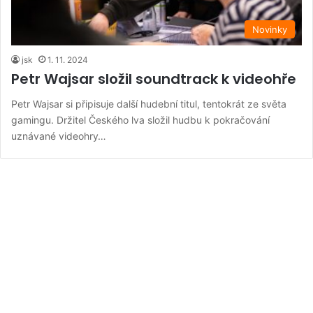
Novinky
jsk
1. 11. 2024
Petr Wajsar složil soundtrack k videohře
Petr Wajsar si připisuje další hudební titul, tentokrát ze světa
gamingu. Držitel Českého lva složil hudbu k pokračování
uznávané videohry…