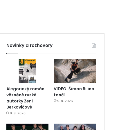
Novinky a rozhovory
Alegorický román
VIDEO: Šimon Bilina
vězněné ruské
tančí
autorky Ženi
5. 8. 2026
Berkovičové
6. 8. 2026