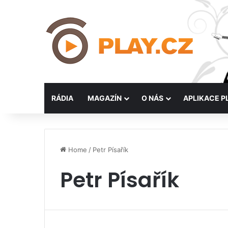
RÁDIA
MAGAZÍN
O NÁS
APLIKACE P
Home
/
Petr Písařík
Petr Písařík