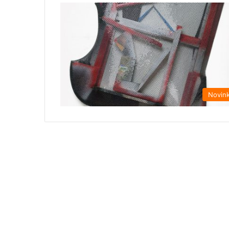
Novin