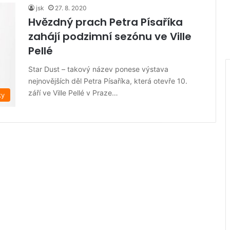
jsk
27. 8. 2020
Hvězdný prach Petra Písaříka
zahájí podzimní sezónu ve Ville
Pellé
Star Dust – takový název ponese výstava
nejnovějších děl Petra Písaříka, která otevře 10.
září ve Ville Pellé v Praze…
ky