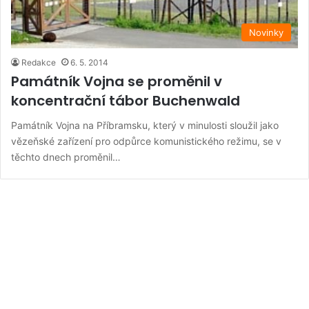
Novinky
Redakce
6. 5. 2014
Památník Vojna se proměnil v
koncentrační tábor Buchenwald
Památník Vojna na Příbramsku, který v minulosti sloužil jako
vězeňské zařízení pro odpůrce komunistického režimu, se v
těchto dnech proměnil…