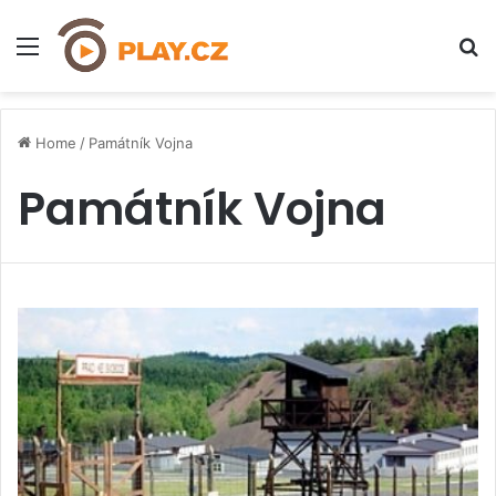
Menu
H
Home
/
Památník Vojna
Památník Vojna