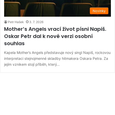
Novinky
Petr Hašek
3. 7. 2026
Mother’s Angels vrací život písni Napiš.
Oskar Petr dal k nové verzi osobní
souhlas
Kapela Mother’s Angels představuje nový singl Napiš, rockovou
interpretaci stejnojmenné skladby hitmakera Oskara Petra. Za
jejím vznikem stojí příběh, který…