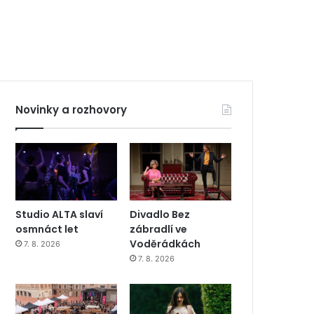
Novinky a rozhovory
Studio ALTA slaví
Divadlo Bez
osmnáct let
zábradlí ve
Voděrádkách
7. 8. 2026
7. 8. 2026