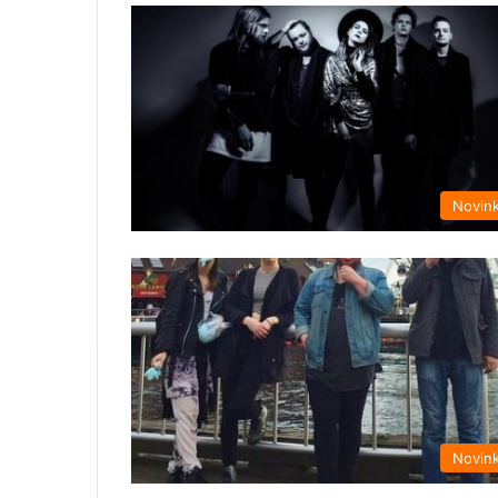
Novin
Novin