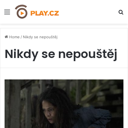
Menu
H
Home
/
Nikdy se nepouštěj
Nikdy se nepouštěj