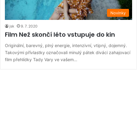
Novinky
jsk
9. 7. 2020
Film Než skončí léto vstupuje do kin
Originální, barevný, plný energie, intenzivní, vtipný, dojemný.
Takovými přívlastky označovali minulý pátek diváci zahajovací
film přehlídky Tady Vary ve vašem…