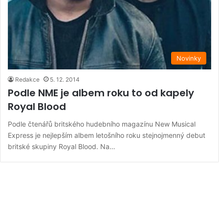
Novinky
Redakce
5. 12. 2014
Podle NME je albem roku to od kapely
Royal Blood
Podle čtenářů britského hudebního magazínu New Musical
Express je nejlepším albem letošního roku stejnojmenný debut
britské skupiny Royal Blood. Na…