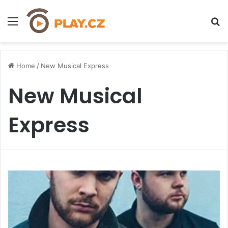
Menu
H
Home
/
New Musical Express
New Musical
Express