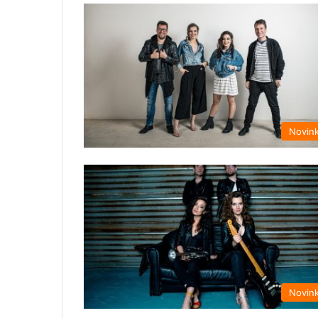
Novin
Novin