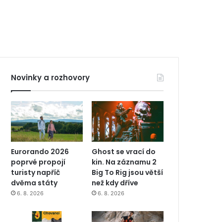
Novinky a rozhovory
Eurorando 2026
Ghost se vrací do
poprvé propojí
kin. Na záznamu 2
turisty napříč
Big To Rig jsou větší
dvěma státy
než kdy dříve
6. 8. 2026
6. 8. 2026