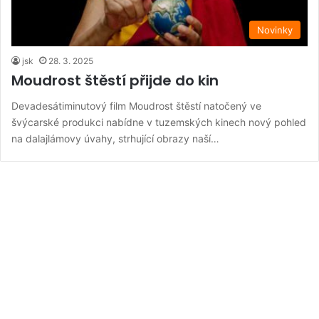
Novinky
jsk
28. 3. 2025
Moudrost štěstí přijde do kin
Devadesátiminutový film Moudrost štěstí natočený ve
švýcarské produkci nabídne v tuzemských kinech nový pohled
na dalajlámovy úvahy, strhující obrazy naší…