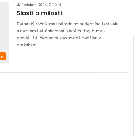
Redakce
14. 7. 2014
Slasti a milosti
Patnáctý ročník mezinárodního hudebního festivalu
s názvem Letní slavnosti staré hudby bude v
pondělí 14. července slavnostně zahájen v
pražském…
na