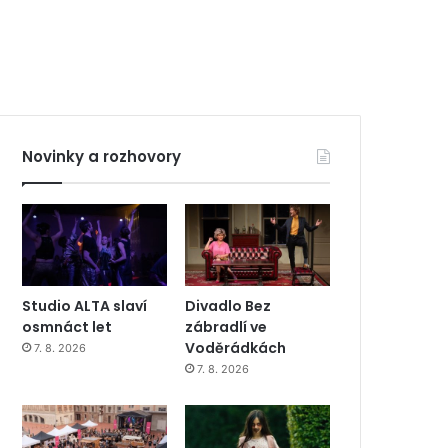
Novinky a rozhovory
Studio ALTA slaví
Divadlo Bez
osmnáct let
zábradlí ve
Voděrádkách
7. 8. 2026
7. 8. 2026