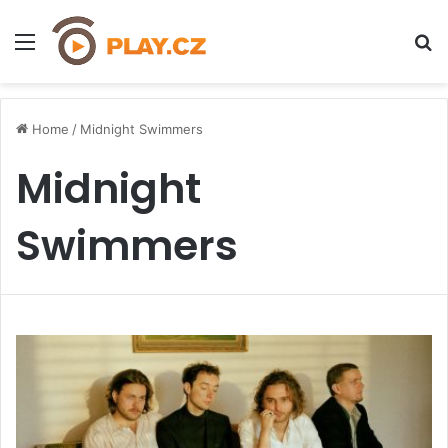
Menu
H
Home
/
Midnight Swimmers
Midnight
Swimmers