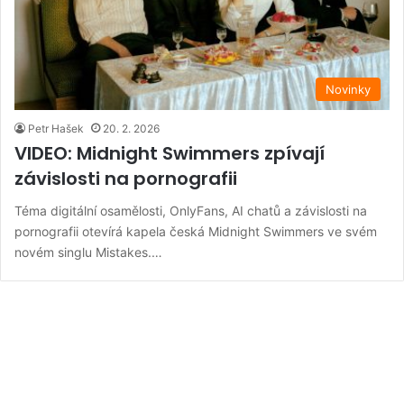
Novinky
Petr Hašek
20. 2. 2026
VIDEO: Midnight Swimmers zpívají
závislosti na pornografii
Téma digitální osamělosti, OnlyFans, AI chatů a závislosti na
pornografii otevírá kapela česká Midnight Swimmers ve svém
novém singlu Mistakes.…