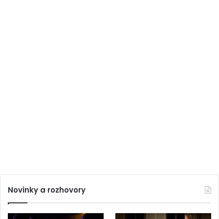
Novinky a rozhovory